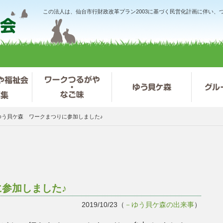
この法人は、仙台市行財政改革プラン2003に基づく民営化計画に伴い
ゆう貝ケ森 ワークまつりに参加しました♪
参加しました♪
2019/10/23（
－ゆう貝ケ森の出来事
）