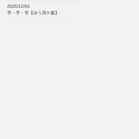
2025/12/03
芋・芋・芋【ゆう貝ケ森】