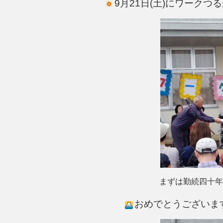
9月21日(土)にワーク
まずは勤続四十年を誇る河
おめでとうございま