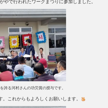
つるがやで行われたワークまつりに参加しました。
村さんの功労賞の授与です。
す。これからもよろしくお願いします。