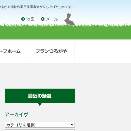
、つるがや福祉作業所保護者会が立ち上げたものです。
地図
メール
アーカイヴ