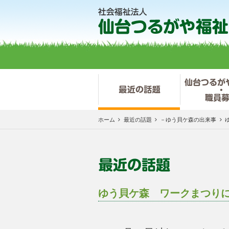
ホーム
最近の話題
－ゆう貝ケ森の出来事
ゆう貝ケ森 ワークまつりに