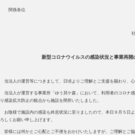
関係各位
新型コロナウイルスの感染状況と事業再開
当法人の運営等につきまして、日頃よりご理解とご支援を賜わり、心
当法人が運営する事業所「ゆう貝ケ森」において、利用者のコロナ感
り感染拡大防止の観点から施設を閉所いたしました。
お陰様で施設内の感染も終息状況に至りましたので、本日９月５日よ
ろしくお願い申し上げます。
皆様には何かとご心配とご不便をおかけいたしますが、ご理解とご協