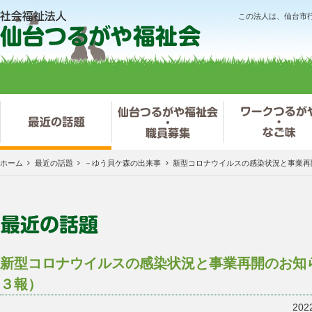
この法人は、仙台市
ホーム
最近の話題
－ゆう貝ケ森の出来事
新型コロナウイルスの感染状況と事業再
新型コロナウイルスの感染状況と事業再開のお知
３報）
202