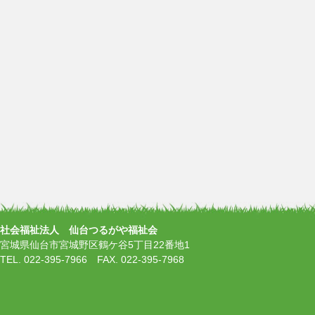
社会福祉法人 仙台つるがや福祉会
宮城県仙台市宮城野区鶴ケ谷5丁目22番地1
TEL. 022-395-7966 FAX. 022-395-7968