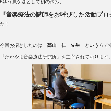
5ゆう貝ケ森として初の試み、
『音楽療法の講師をお呼びした活動プロ
た！
今回お招きしたのは
髙山 仁 先生
という方で
『たかやま音楽療法研究所』を主宰されております