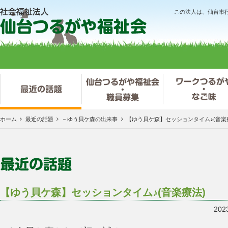
この法人は、仙台市
ホーム
最近の話題
－ゆう貝ケ森の出来事
【ゆう貝ケ森】セッションタイム♪(音楽
【ゆう貝ケ森】セッションタイム♪(音楽療法)
202